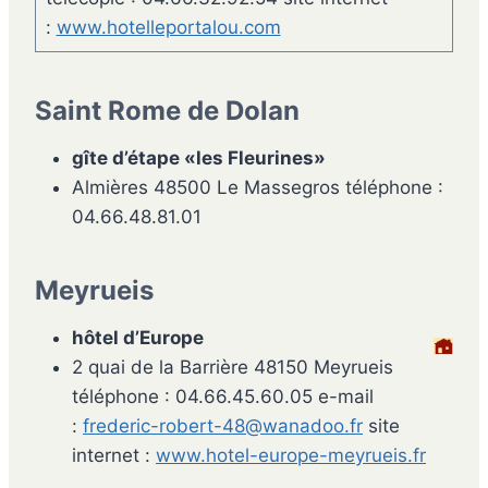
:
www.hotelleportalou.com
Saint Rome de Dolan
gîte d’étape «les Fleurines»
Almières 48500 Le Massegros téléphone :
04.66.48.81.01
Meyrueis
hôtel d’Europe
2 quai de la Barrière 48150 Meyrueis
téléphone : 04.66.45.60.05 e-mail
:
frederic-robert-48@wanadoo.fr
site
internet :
www.hotel-europe-meyrueis.fr