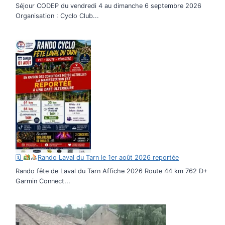
Séjour CODEP du vendredi 4 au dimanche 6 septembre 2026
Organisation : Cyclo Club...
🗓
Rando Laval du Tarn le 1er août 2026 reportée
Rando fête de Laval du Tarn Affiche 2026 Route 44 km 762 D+
Garmin Connect...