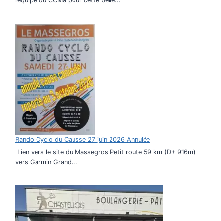
l’équipe du CCMa pour cette belle...
Rando Cyclo du Causse 27 juin 2026 Annulée
Lien vers le site du Massegros Petit route 59 km (D+ 916m)
vers Garmin Grand...