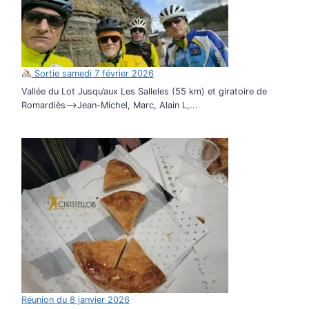
Sortie samedi 7 février 2026
Vallée du Lot Jusqu’aux Les Salleles (55 km) et giratoire de
Romardiès–>Jean-Michel, Marc, Alain L,...
Réunion du 8 janvier 2026