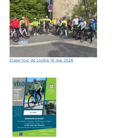
Etape tour de Lozère 16 mai 2026