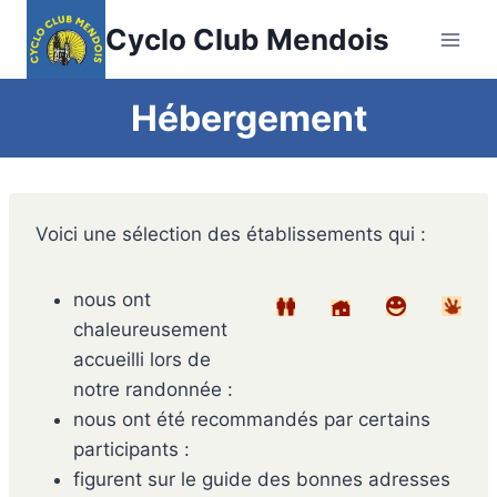
Aller
Cyclo Club Mendois
au
contenu
Hébergement
Voici une sélection des établissements qui :
nous ont
chaleureusement
accueilli lors de
notre randonnée :
nous ont été recommandés par certains
participants :
figurent sur le guide des bonnes adresses