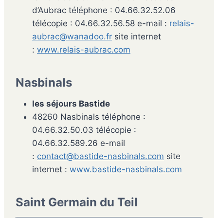
d’Aubrac téléphone : 04.66.32.52.06
télécopie : 04.66.32.56.58 e-mail :
relais-
aubrac@wanadoo.fr
site internet
:
www.relais-aubrac.com
Nasbinals
les séjours Bastide
48260 Nasbinals téléphone :
04.66.32.50.03 télécopie :
04.66.32.589.26 e-mail
:
contact@bastide-nasbinals.com
site
internet :
www.bastide-nasbinals.com
Saint Germain du Teil