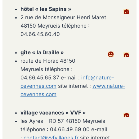
hôtel « les Sapins »
2 rue de Monseigneur Henri Maret
48150 Meyrueis téléphone :
04.66.45.60.40
gîte « la Draille »
route de Florac 48150
Meyrueis téléphone :
04.66.45.65.37 e-mail :
info@nature-
cevennes.com
site internet :
www.nature-
cevennes.com
village vacances « VVF »
les Ayres – RD 57 48150 Meyrueis
téléphone : 04.66.49.69.00 e-mail
:
contact@vvfvillages.fr
site internet