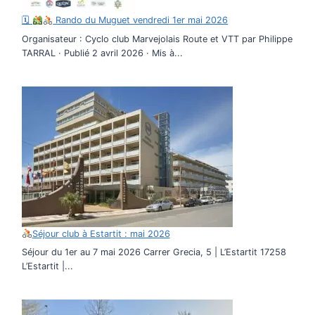
🗓
Rando du Muguet vendredi 1er mai 2026
Organisateur : Cyclo club Marvejolais Route et VTT par Philippe
TARRAL · Publié 2 avril 2026 · Mis à...
Séjour club à Estartit : mai 2026
Séjour du 1er au 7 mai 2026 Carrer Grecia, 5 | L’Estartit 17258
L’Estartit |...