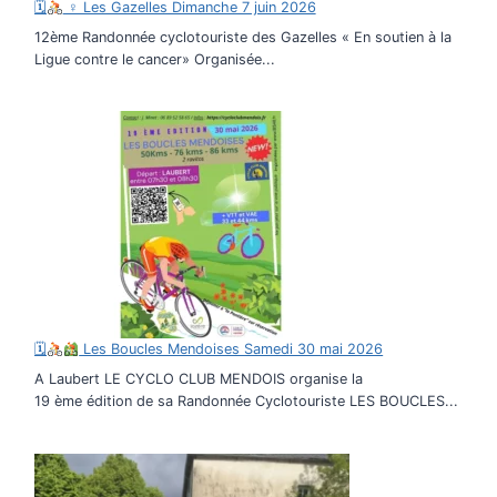
🗓
♀ Les Gazelles Dimanche 7 juin 2026
12ème Randonnée cyclotouriste des Gazelles « En soutien à la
Ligue contre le cancer» Organisée...
🗓
Les Boucles Mendoises Samedi 30 mai 2026
A Laubert LE CYCLO CLUB MENDOIS organise la
19 ème édition de sa Randonnée Cyclotouriste LES BOUCLES...