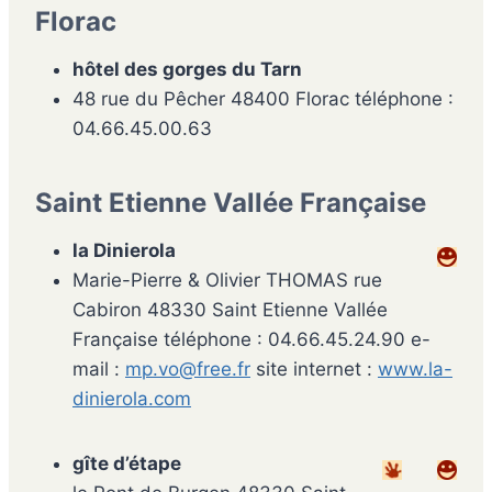
Florac
hôtel des gorges du Tarn
48 rue du Pêcher 48400 Florac téléphone :
04.66.45.00.63
Saint Etienne Vallée Française
la Dinierola
Marie-Pierre & Olivier THOMAS rue
Cabiron 48330 Saint Etienne Vallée
Française téléphone : 04.66.45.24.90 e-
mail :
mp.vo@free.fr
site internet :
www.la-
dinierola.com
gîte d’étape