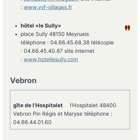
:
www.vvf-villages.fr
hôtel «le Sully»
place Sully 48150 Meyrueis
téléphone : 04.66.45.68.38 télécopie
: 04.66.45.40.87 site internet
:
www.hotellesully.com
Vebron
gîte de l’Hospitalet
l’Hospitalet 48400
Vebron Pin Régis et Maryse téléphone :
04.66.44.01.60