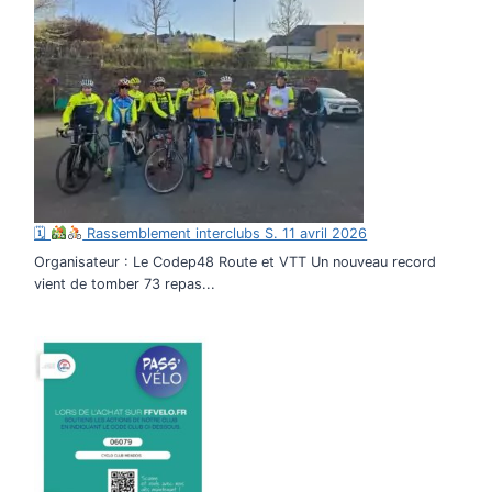
🗓
Rassemblement interclubs S. 11 avril 2026
Organisateur : Le Codep48 Route et VTT Un nouveau record
vient de tomber 73 repas...