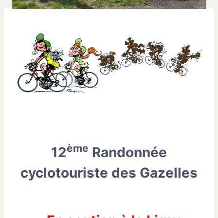
ème
12
Randonnée
cyclotouriste des Gazelles