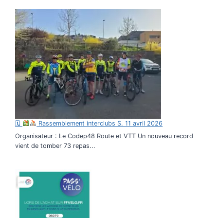
🗓
Rassemblement interclubs S. 11 avril 2026
Organisateur : Le Codep48 Route et VTT Un nouveau record
vient de tomber 73 repas...