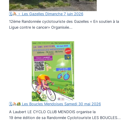
🗓
♀ Les Gazelles Dimanche 7 juin 2026
12ème Randonnée cyclotouriste des Gazelles « En soutien à la
Ligue contre le cancer» Organisée...
🗓
Les Boucles Mendoises Samedi 30 mai 2026
A Laubert LE CYCLO CLUB MENDOIS organise la
19 ème édition de sa Randonnée Cyclotouriste LES BOUCLES...