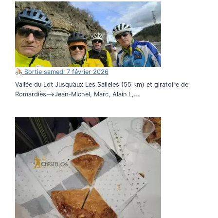
Sortie samedi 7 février 2026
Vallée du Lot Jusqu’aux Les Salleles (55 km) et giratoire de
Romardiès–>Jean-Michel, Marc, Alain L,...