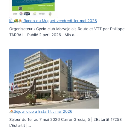
🗓
Rando du Muguet vendredi 1er mai 2026
Organisateur : Cyclo club Marvejolais Route et VTT par Philippe
TARRAL · Publié 2 avril 2026 · Mis à...
Séjour club à Estartit : mai 2026
Séjour du 1er au 7 mai 2026 Carrer Grecia, 5 | L’Estartit 17258
L’Estartit |...