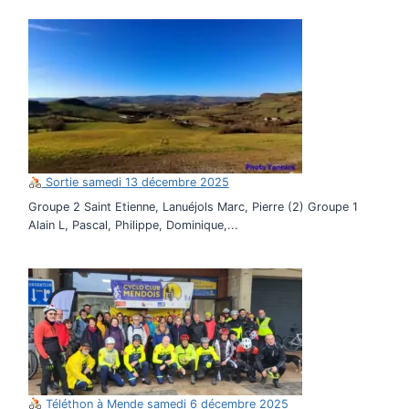
Sortie samedi 13 décembre 2025
Groupe 2 Saint Etienne, Lanuéjols Marc, Pierre (2) Groupe 1
Alain L, Pascal, Philippe, Dominique,...
Téléthon à Mende samedi 6 décembre 2025