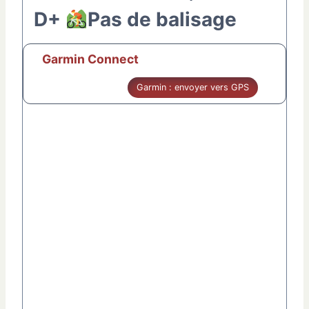
D+
Pas de balisage
Garmin Connect
Garmin : envoyer vers GPS