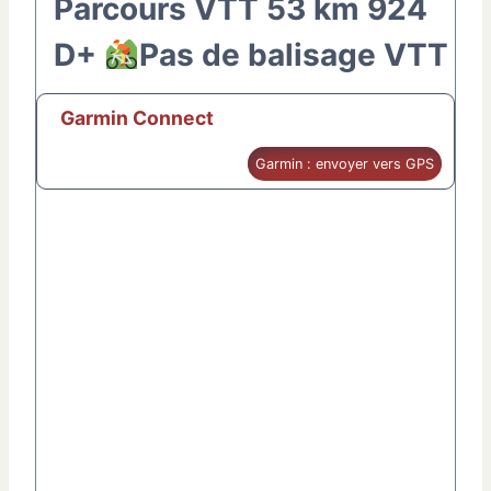
Parcours VTT 53 km 924
D+
Pas de balisage VTT
Garmin Connect
Garmin : envoyer vers GPS