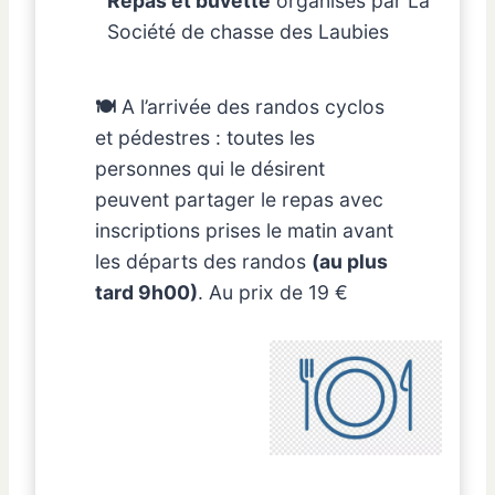
Repas et buvette
organisés par La
Société de chasse des Laubies
🍽
A l’arrivée des randos cyclos
et pédestres : toutes les
personnes qui le désirent
peuvent partager le repas avec
inscriptions prises le matin avant
les départs des randos
(au plus
tard 9h00)
.
Au prix de 19 €