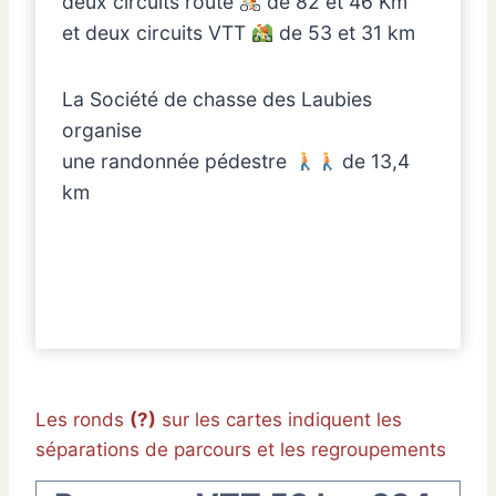
deux circuits route
de 82 et 46 Km
et deux circuits VTT
de 53 et 31 km
La Société de chasse des Laubies
organise
une randonnée pédestre
de 13,4
km
Les ronds
(?)
sur les cartes indiquent les
séparations de parcours et les regroupements