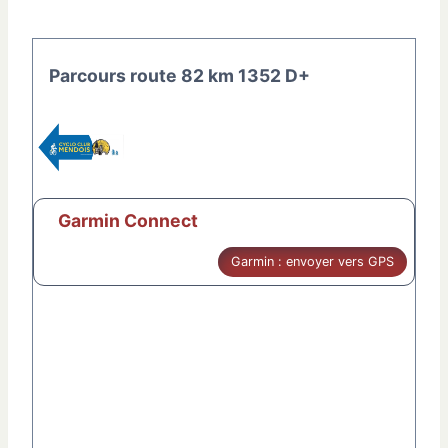
Parcours route 82 km 1352 D+
Garmin Connect
Garmin : envoyer vers GPS