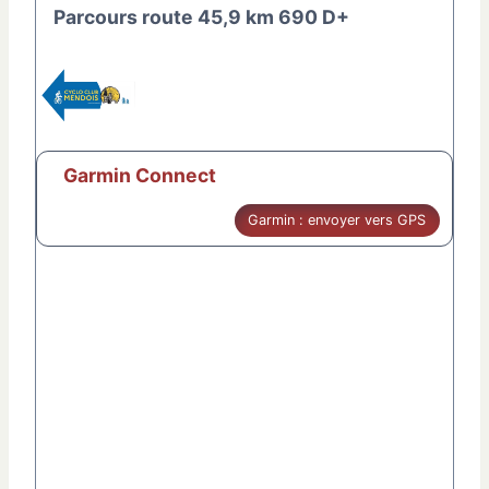
Parcours route 45,9 km 690 D+
Garmin Connect
Garmin : envoyer vers GPS