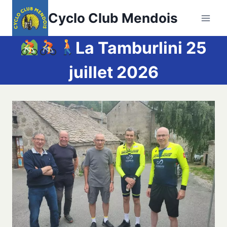
Aller
Cyclo Club Mendois
au
contenu
La Tamburlini 25
juillet 2026