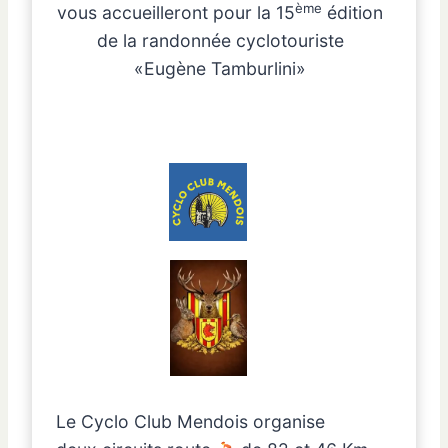
ème
vous accueilleront pour la 15
édition
de la randonnée cyclotouriste
«Eugène Tamburlini»
Le Cyclo Club Mendois organise