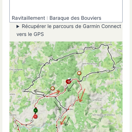
Ravitaillement : Baraque des Bouviers
Récupérer le parcours de Garmin Connect
vers le GPS