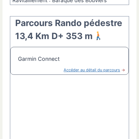
Ravitaillement : Baraque des Bouviers
Parcours Rando pédestre
13,4 Km D+ 353 m
Garmin Connect
Accéder au détail du parcours
→