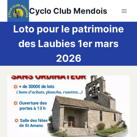
Aller
Cyclo Club Mendois
au
contenu
Loto pour le patrimoine
des Laubies 1er mars
2026