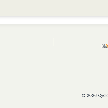
🗓
© 2026 Cycl