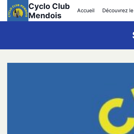
Aller
Cyclo Club
Accueil
Découvrez le
au
Mendois
contenu