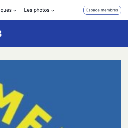
tiques
Les photos
Espace membres
3