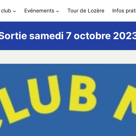
 club
Evénements
Tour de Lozère
Infos pra
Sortie samedi 7 octobre 202