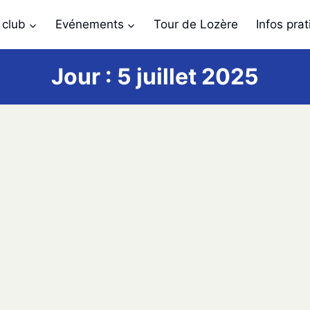
 club
Evénements
Tour de Lozère
Infos pra
Jour : 5 juillet 2025