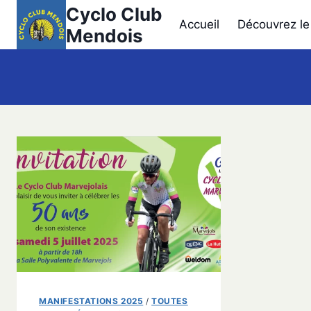
Aller
Cyclo Club
Accueil
Découvrez le
au
Mendois
contenu
MANIFESTATIONS 2025
/
TOUTES