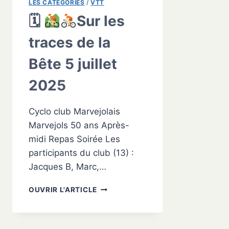
LES CATÉGORIES
/
VTT
🗓
Sur les
traces de la
Bête 5 juillet
2025
Cyclo club Marvejolais
Marvejols 50 ans Après-
midi Repas Soirée Les
participants du club (13) :
Jacques B, Marc,…
🗓
OUVRIR L'ARTICLE
SUR