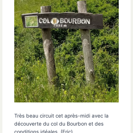
Très beau circuit cet après-midi avec la
découverte du col du Bourbon et des
conditions idéales. (Eric)