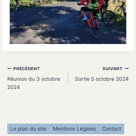
Navigation
PRÉCÉDENT
SUIVANT
Réunion du 3 octobre
Sortie 5 octobre 2024
de
2024
l’article
Le plan du site
Mentions Légales
Contact