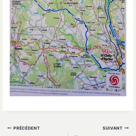
Navigation
PRÉCÉDENT
SUIVANT